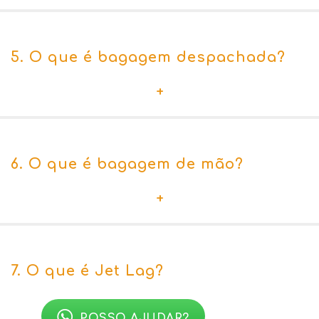
5. O que é bagagem despachada?
+
6. O que é bagagem de mão?
+
7. O que é Jet Lag?
+
POSSO AJUDAR?